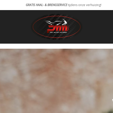
GRATIS HAAL- & BRENGSERVICE
tijdens onze verhuizing!