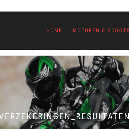
HOME
MOTOREN & SCOOT
VERZEKERINGEN_RESULTATE